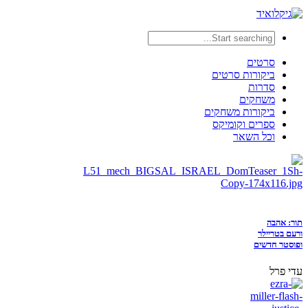
סרטים
ביקורות סרטים
סדרות
משחקים
ביקורות משחקים
ספרים וקומיקס
וכל השאר
תור: אהבה
ורעם בטריילר
ופוסטר חדשים
עדי פרל