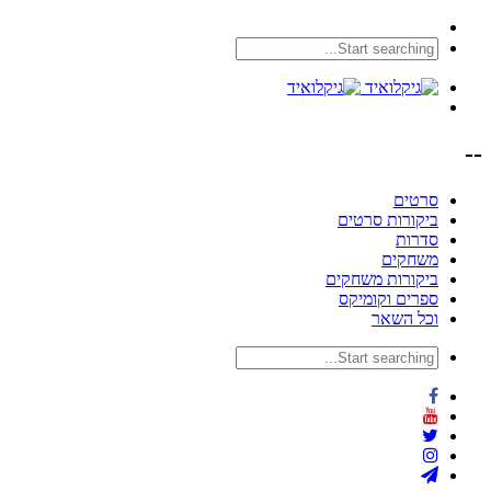
--
סרטים
ביקורות סרטים
סדרות
משחקים
ביקורות משחקים
ספרים וקומיקס
וכל השאר