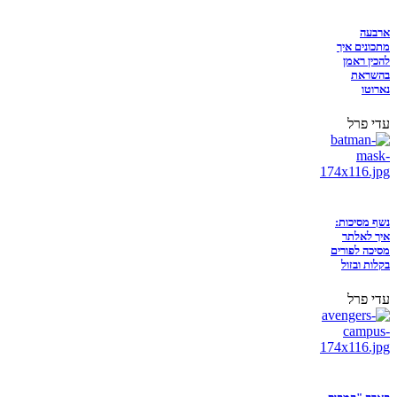
ארבעה
מתכונים איך
להכין ראמן
בהשראת
נארוטו
עדי פרל
נשף מסיכות:
איך לאלתר
מסיכה לפורים
בקלות ובזול
עדי פרל