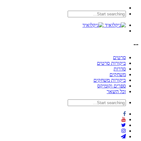
--
סרטים
ביקורות סרטים
סדרות
משחקים
ביקורות משחקים
ספרים וקומיקס
וכל השאר