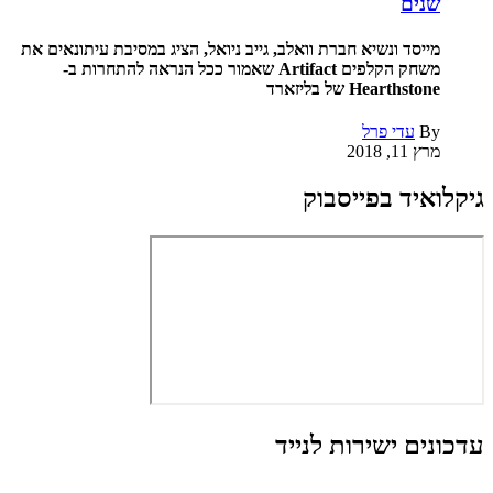
שנים
מייסד ונשיא חברת וואלב, גייב ניואל, הציג במסיבת עיתונאים את
משחק הקלפים Artifact שאמור ככל הנראה להתחרות ב-
Hearthstone של בליזארד
By
עדי פרל
מרץ 11, 2018
גיקלואיד בפייסבוק
עדכונים ישירות לנייד