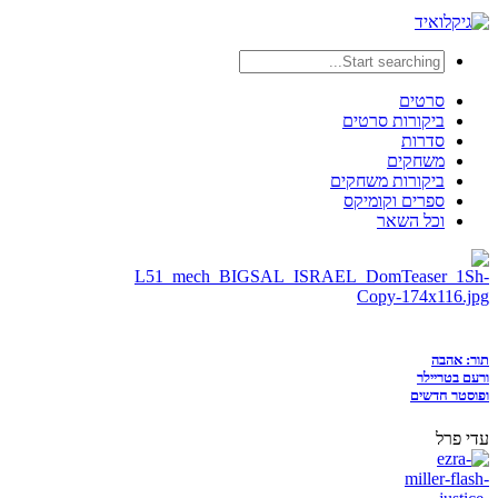
סרטים
ביקורות סרטים
סדרות
משחקים
ביקורות משחקים
ספרים וקומיקס
וכל השאר
תור: אהבה
ורעם בטריילר
ופוסטר חדשים
עדי פרל