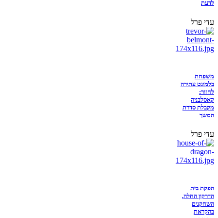
לדעת
עדי פרל
משפחת
בלמונט עתידה
לחזור:
קאסלבניה
מקבלת סדרת
המשך
עדי פרל
הפקת בית
הדרקון החלה,
השחקנים
בהקראת