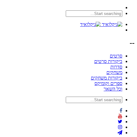
--
סרטים
ביקורות סרטים
סדרות
משחקים
ביקורות משחקים
ספרים וקומיקס
וכל השאר