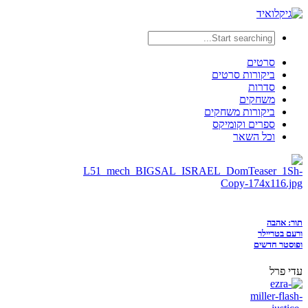
סרטים
ביקורות סרטים
סדרות
משחקים
ביקורות משחקים
ספרים וקומיקס
וכל השאר
תור: אהבה
ורעם בטריילר
ופוסטר חדשים
עדי פרל