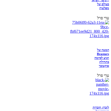
– סיפור קפקאי
בעולם של
מפלצות
עדי פרל
המנגה של
Beastars
תגיע לסיומה
בתחילת
אוקטובר
עדי פרל
לזכרו: חוברות