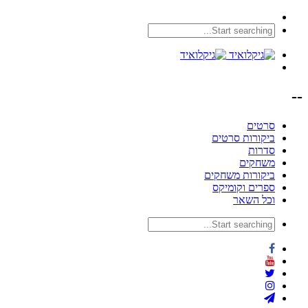
--
סרטים
ביקורות סרטים
סדרות
משחקים
ביקורות משחקים
ספרים וקומיקס
וכל השאר