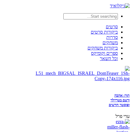
סרטים
ביקורות סרטים
סדרות
משחקים
ביקורות משחקים
ספרים וקומיקס
וכל השאר
תור: אהבה
ורעם בטריילר
ופוסטר חדשים
עדי פרל