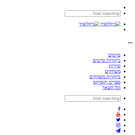
--
סרטים
ביקורות סרטים
סדרות
משחקים
ביקורות משחקים
ספרים וקומיקס
וכל השאר