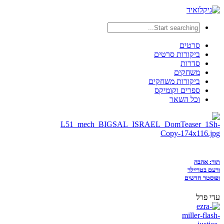
סרטים
ביקורות סרטים
סדרות
משחקים
ביקורות משחקים
ספרים וקומיקס
וכל השאר
תור: אהבה
ורעם בטריילר
ופוסטר חדשים
עדי פרל