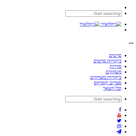
--
סרטים
ביקורות סרטים
סדרות
משחקים
ביקורות משחקים
ספרים וקומיקס
וכל השאר