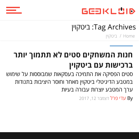
ביקורות סרטים
Tag Archives: ביטקוין
Home
ביטקוין
סדרות
משחקים
חנות המשחקים סטים לא תתמוך יותר
ברכישות עם ביטקוין
משחקים
סטים הפסיקה את התמיכה בעסקאות שמבוססות על שימוש
במטבע הדיגיטלי ביטקוין מאחר וחוסר היציבות בתנודות
ערך המטבע יוצרות עבורה בעיות
ביקורות משחקים
By
עדי פרל
דצמבר 12, 2017
ספרים וקומיקס