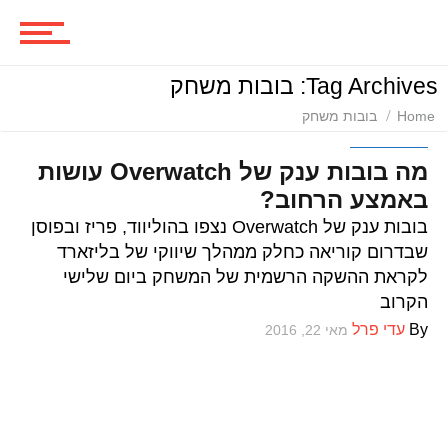
סרטים
Tag Archives: בובות משחק
ביקורות סרטים
Home
בובות משחק
משחקים
מה בובות ענק של Overwatch עושות
באמצע הרחוב?
סדרות
בובות ענק של Overwatch נצפו בהוליווד, פריז ובפוסן
שבדרום קוריאה כחלק ממהלך שיווקי של בליזארד
לקראת ההשקה הרשמית של המשחק ביום שלישי
משחקים
הקרוב
By
עדי פרל
מאי 22, 2016
ביקורות משחקים