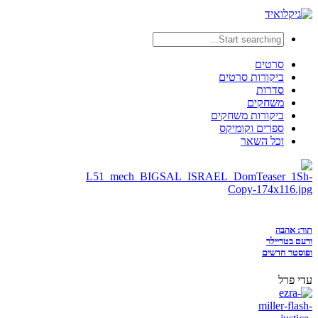
סרטים
ביקורות סרטים
סדרות
משחקים
ביקורות משחקים
ספרים וקומיקס
וכל השאר
תור: אהבה
ורעם בטריילר
ופוסטר חדשים
עדי פרל