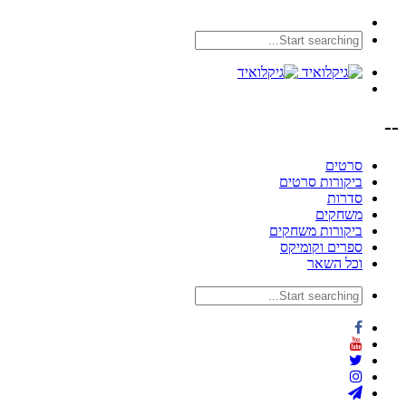
--
סרטים
ביקורות סרטים
סדרות
משחקים
ביקורות משחקים
ספרים וקומיקס
וכל השאר