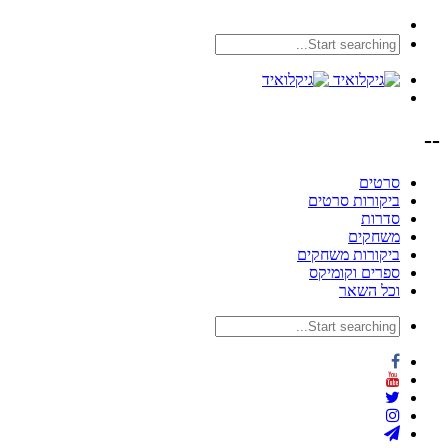
--
סרטים
ביקורות סרטים
סדרות
משחקים
ביקורות משחקים
ספרים וקומיקס
וכל השאר