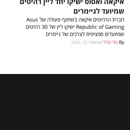
איקאה ואסוס ישיקו יחד ליין רהיטים
וכל השאר
שמיועד לגיימרים
חברת הרהיטים איקאה בשיתוף פעולה של Asus
Republic of Gaming ישיקו ליין של 30 רהיטים
שמיועדים ספציפית לצרכים של גיימרים
By
עדי פרל
ספטמבר 15, 2020