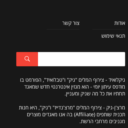
אודות
צור קשר
תנאי שימוש
גיקלואיד - צירוף המלים "גיק" ו"טבלואיד", הפורמט בו
מודפס עיתון יומי - הוא מגזין אינטרנטי חדש שמאגד
תחתיו את כל מה שגיק ומעניין.
מרצ'ן-גיק - צירוף המלים "מרצ'נדייז" ו"גיק", היא חנות
תכנית שותפים (Affiliate) בה אנו מאגדים מוצרים
מגניבים מרחבי הרשת.