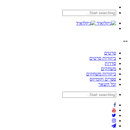
--
סרטים
ביקורות סרטים
סדרות
משחקים
ביקורות משחקים
ספרים וקומיקס
וכל השאר