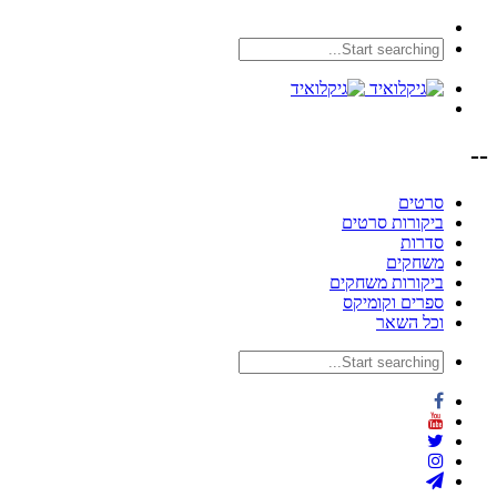
--
סרטים
ביקורות סרטים
סדרות
משחקים
ביקורות משחקים
ספרים וקומיקס
וכל השאר