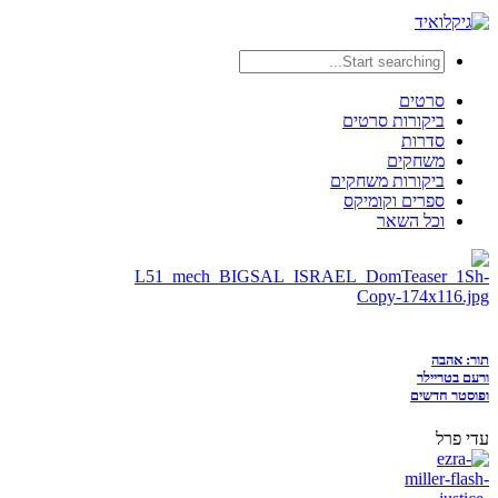
סרטים
ביקורות סרטים
סדרות
משחקים
ביקורות משחקים
ספרים וקומיקס
וכל השאר
תור: אהבה
ורעם בטריילר
ופוסטר חדשים
עדי פרל