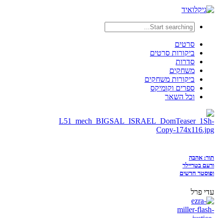
סרטים
ביקורות סרטים
סדרות
משחקים
ביקורות משחקים
ספרים וקומיקס
וכל השאר
תור: אהבה
ורעם בטריילר
ופוסטר חדשים
עדי פרל