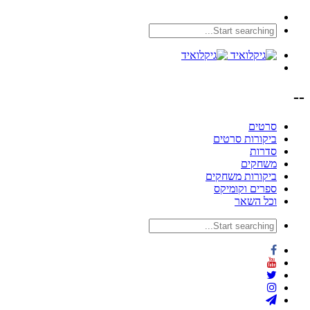
--
סרטים
ביקורות סרטים
סדרות
משחקים
ביקורות משחקים
ספרים וקומיקס
וכל השאר