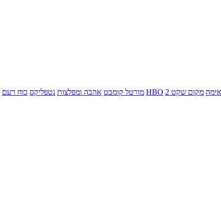
ימה
מקום שקט 2
HBO
מורטל קומבט
אהבה ומפלצות
נטפליקס
כוח רעם