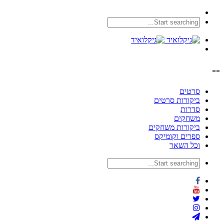
--
סרטים
ביקורות סרטים
סדרות
משחקים
ביקורות משחקים
ספרים וקומיקס
וכל השאר