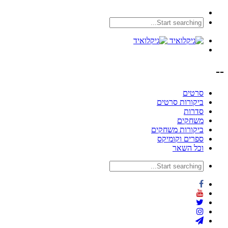
--
סרטים
ביקורות סרטים
סדרות
משחקים
ביקורות משחקים
ספרים וקומיקס
וכל השאר