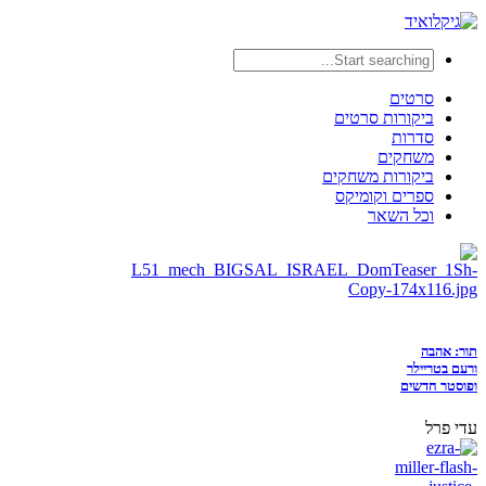
סרטים
ביקורות סרטים
סדרות
משחקים
ביקורות משחקים
ספרים וקומיקס
וכל השאר
תור: אהבה
ורעם בטריילר
ופוסטר חדשים
עדי פרל