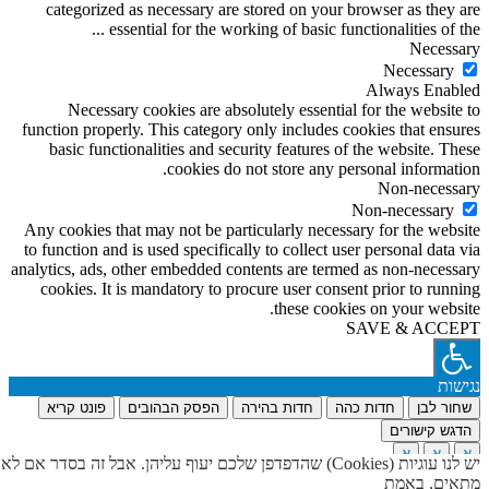
categorized as necessary are stored on your browser as they are
...
essential for the working of basic functionalities of the
Necessary
Necessary
Always Enabled
Necessary cookies are absolutely essential for the website to
function properly. This category only includes cookies that ensures
basic functionalities and security features of the website. These
cookies do not store any personal information.
Non-necessary
Non-necessary
Any cookies that may not be particularly necessary for the website
to function and is used specifically to collect user personal data via
analytics, ads, other embedded contents are termed as non-necessary
cookies. It is mandatory to procure user consent prior to running
these cookies on your website.
SAVE & ACCEPT
נגישות
שחור לבן
חדות כהה
חדות בהירה
הפסק הבהובים
פונט קריא
הדגש קישורים
א
א
א
יש לנו עוגיות (Cookies) שהדפדפן שלכם יעוף עליהן. אבל זה בסדר אם לא
הפסק נגישות
מתאים, באמת