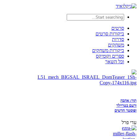
סרטים
ביקורות סרטים
סדרות
משחקים
ביקורות משחקים
ספרים וקומיקס
וכל השאר
תור: אהבה
ורעם בטריילר
ופוסטר חדשים
עדי פרל