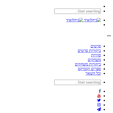
--
סרטים
ביקורות סרטים
סדרות
משחקים
ביקורות משחקים
ספרים וקומיקס
וכל השאר