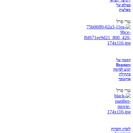
– סיפור קפקאי
בעולם של
מפלצות
עדי פרל
המנגה של
Beastars
תגיע לסיומה
בתחילת
אוקטובר
עדי פרל
לזכרו: חוברות