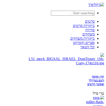
סרטים
ביקורות סרטים
סדרות
משחקים
ביקורות משחקים
ספרים וקומיקס
וכל השאר
תור: אהבה
ורעם בטריילר
ופוסטר חדשים
עדי פרל