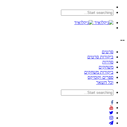
--
סרטים
ביקורות סרטים
סדרות
משחקים
ביקורות משחקים
ספרים וקומיקס
וכל השאר