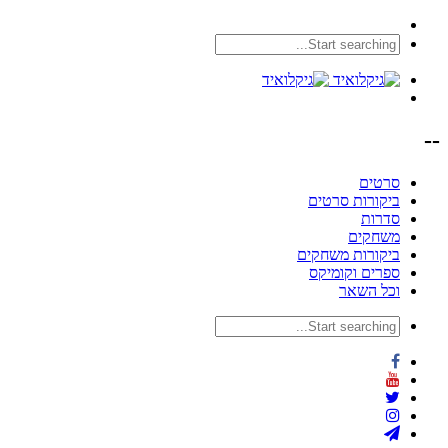
--
סרטים
ביקורות סרטים
סדרות
משחקים
ביקורות משחקים
ספרים וקומיקס
וכל השאר