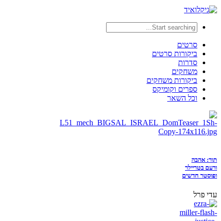
סרטים
ביקורות סרטים
סדרות
משחקים
ביקורות משחקים
ספרים וקומיקס
וכל השאר
תור: אהבה
ורעם בטריילר
ופוסטר חדשים
עדי פרל