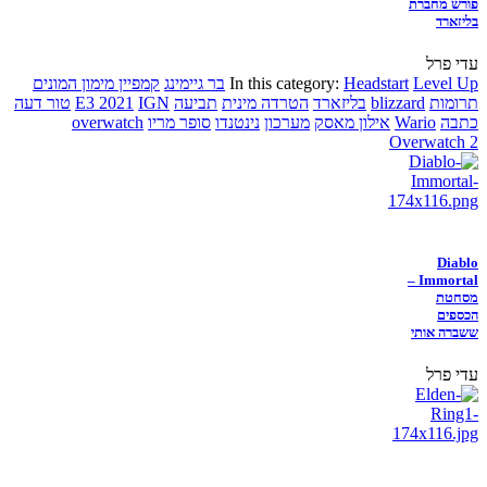
פורש מחברת
בליזארד
עדי פרל
Level Up
Headstart
In this category:
בר גיימינג
קמפיין מימון המונים
תרומות
blizzard
בליזארד
הטרדה מינית
תביעה
IGN
E3 2021
טור דעה
כתבה
Wario
אילון מאסק
מערכון
נינטנדו
סופר מריו
overwatch
Overwatch 2
Diablo
Immortal –
מסחטת
הכספים
ששברה אותי
עדי פרל