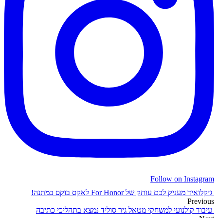
Follow on Instagram
גיקלואיד מעניק לכם עותק של For Honor לאקס בוקס במתנה!
Previous
עיבוד קולנועי למשחקי מטאל גיר סוליד נמצא בתהליכי כתיבה