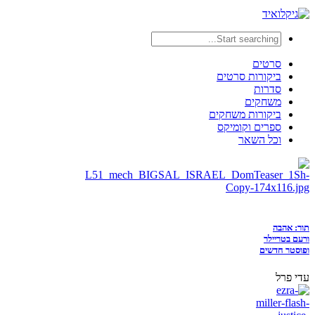
סרטים
ביקורות סרטים
סדרות
משחקים
ביקורות משחקים
ספרים וקומיקס
וכל השאר
תור: אהבה
ורעם בטריילר
ופוסטר חדשים
עדי פרל