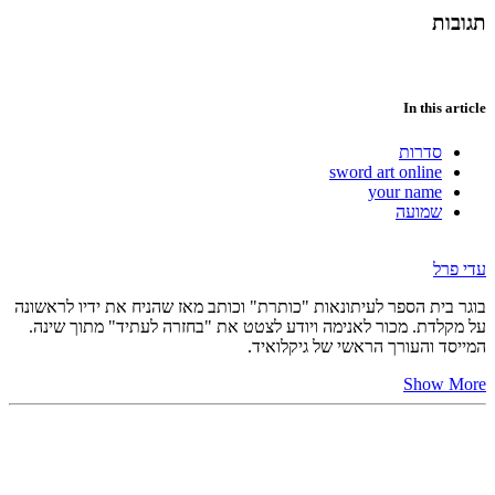
תגובות
In this article
סדרות
sword art online
your name
שמועה
עדי פרל
בוגר בית הספר לעיתונאות "כותרת" וכותב מאז שהניח את ידיו לראשונה
על מקלדת. מכור לאנימה ויודע לצטט את "בחזרה לעתיד" מתוך שינה.
המייסד והעורך הראשי של גיקלואיד.
Show More