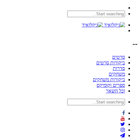
--
סרטים
ביקורות סרטים
סדרות
משחקים
ביקורות משחקים
ספרים וקומיקס
וכל השאר