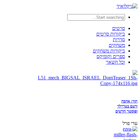
סרטים
ביקורות סרטים
סדרות
משחקים
ביקורות משחקים
ספרים וקומיקס
וכל השאר
תור: אהבה
ורעם בטריילר
ופוסטר חדשים
עדי פרל