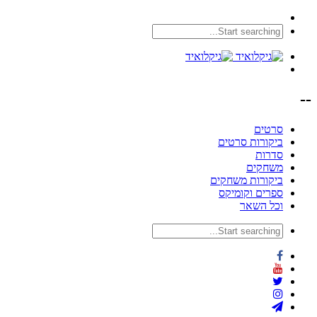
--
סרטים
ביקורות סרטים
סדרות
משחקים
ביקורות משחקים
ספרים וקומיקס
וכל השאר