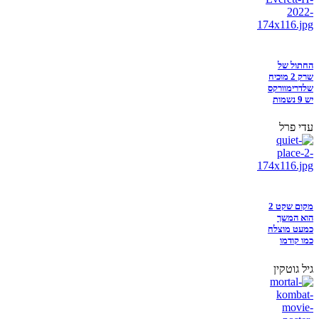
החתול של
שרק 2 מוכיח
שלדרימוורקס
יש 9 נשמות
עדי פרל
מקום שקט 2
הוא המשך
כמעט מוצלח
כמו קודמו
גיל גוטקין