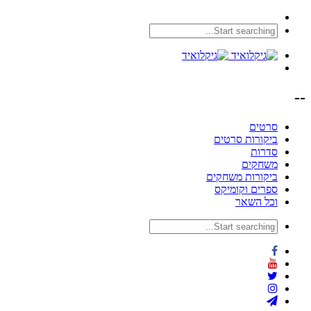
--
סרטים
ביקורות סרטים
סדרות
משחקים
ביקורות משחקים
ספרים וקומיקס
וכל השאר