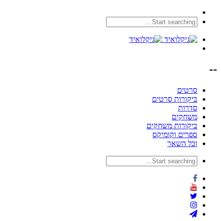
--
סרטים
ביקורות סרטים
סדרות
משחקים
ביקורות משחקים
ספרים וקומיקס
וכל השאר