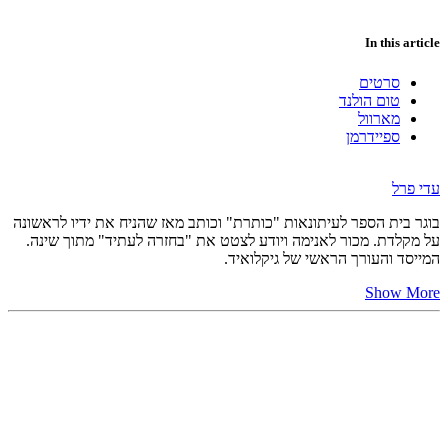
In this article
סרטים
טום הולנד
מארוול
ספיידרמן
עדי פרל
בוגר בית הספר לעיתונאות "כותרת" וכותב מאז שהניח את ידיו לראשונה
על מקלדת. מכור לאנימה ויודע לצטט את "בחזרה לעתיד" מתוך שינה.
המייסד והעורך הראשי של גיקלואיד.
Show More