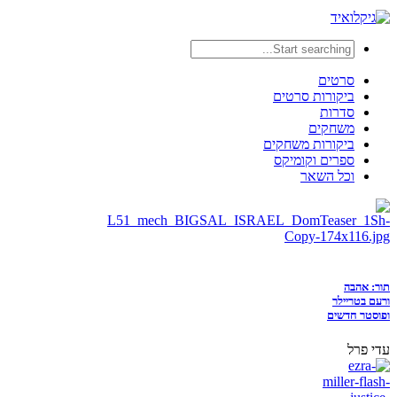
סרטים
ביקורות סרטים
סדרות
משחקים
ביקורות משחקים
ספרים וקומיקס
וכל השאר
תור: אהבה
ורעם בטריילר
ופוסטר חדשים
עדי פרל