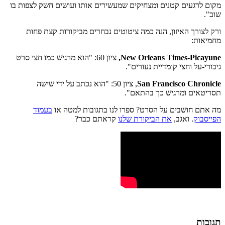
מקום לרגעים קטנים ומצחיקים שמעשירים אותו ועושים חשק לצפות בו
שוב".
ורק לצורך האיזון, הנה כמה ציטוטים נבחרים מביקורות קצת פחות
מחמיאות:
New Orleans Times-Picayune,
ציון 60: "הוא מרגיש כמו חצי סרט
גיבורי-על וחצי קומדיית נעורים".
San Francisco Chronicle
, ציון 50: "הוא נכתב על ידי שישה
תסריטאים ומרגיש כך בהתאם".
מה אתם חושבים על הסרט? ספרו לנו בתגובות למטה או
בעמוד
הפייסבוק
. ואגב,
את הביקורת שלנו
קראתם כבר?
תגובות