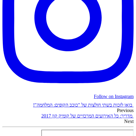
Follow on Instagram
בואו לזכות בשתי חולצות של "כוכב הקופים: המלחמה"!
Previous
מדריך: כל האירועים המרכזיים של קומיק קון 2017
Next