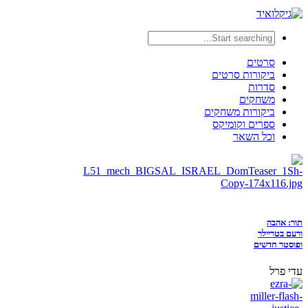
סרטים
ביקורות סרטים
סדרות
משחקים
ביקורות משחקים
ספרים וקומיקס
וכל השאר
תור: אהבה
ורעם בטריילר
ופוסטר חדשים
עדי פרל