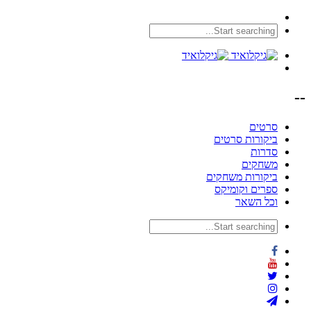
--
סרטים
ביקורות סרטים
סדרות
משחקים
ביקורות משחקים
ספרים וקומיקס
וכל השאר