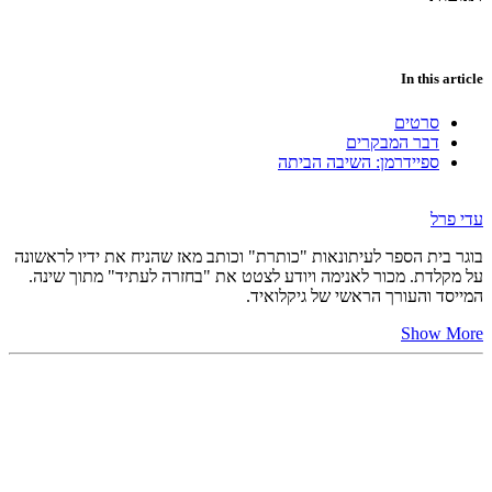
In this article
סרטים
דבר המבקרים
ספיידרמן: השיבה הביתה
עדי פרל
בוגר בית הספר לעיתונאות "כותרת" וכותב מאז שהניח את ידיו לראשונה
על מקלדת. מכור לאנימה ויודע לצטט את "בחזרה לעתיד" מתוך שינה.
המייסד והעורך הראשי של גיקלואיד.
Show More