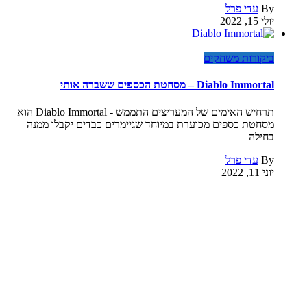
By
עדי פרל
יולי 15, 2022
ביקורות משחקים
Diablo Immortal – מסחטת הכספים ששברה אותי
תרחיש האימים של המעריצים התממש - Diablo Immortal הוא
מסחטת כספים מכוערת במיוחד שגיימרים כבדים יקבלו ממנה
בחילה
By
עדי פרל
יוני 11, 2022