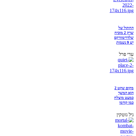
החתול של
שרק 2 מוכיח
שלדרימוורקס
יש 9 נשמות
עדי פרל
מקום שקט 2
הוא המשך
כמעט מוצלח
כמו קודמו
גיל גוטקין