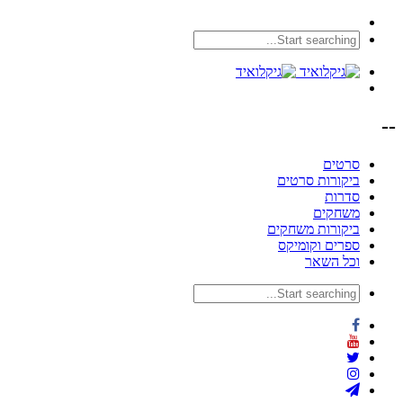
--
סרטים
ביקורות סרטים
סדרות
משחקים
ביקורות משחקים
ספרים וקומיקס
וכל השאר