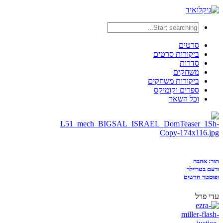
סרטים
ביקורות סרטים
סדרות
משחקים
ביקורות משחקים
ספרים וקומיקס
וכל השאר
תור: אהבה
ורעם בטריילר
ופוסטר חדשים
עדי פרל