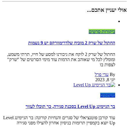
אולי יעניין אתכם...
ביקורות סרטים
החתול של שרק 2 מוכיח שלדרימוורקס יש 9 נשמות
החתול של שרק 2 לוקח את גיבורנו למסע של חייו, תרתי משמע,
ומומלץ לכל מי שאוהב את הדמות עוד מימי הסרטים של "שרק"
לצפות בו
By
עדי פרל
יוני 8, 2023
משחקים
בר הגיימינג Level Up בסכנת סגירה, כך תוכלו לעזור
עוד קורבן פוטנציאלי של סגרים והנחיות קורונה: בר הגיימינג Level
Up יוצא בקמפיין תרומות בניסיון אחרון להצילו מפני סגירה