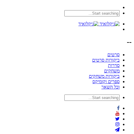
--
סרטים
ביקורות סרטים
סדרות
משחקים
ביקורות משחקים
ספרים וקומיקס
וכל השאר