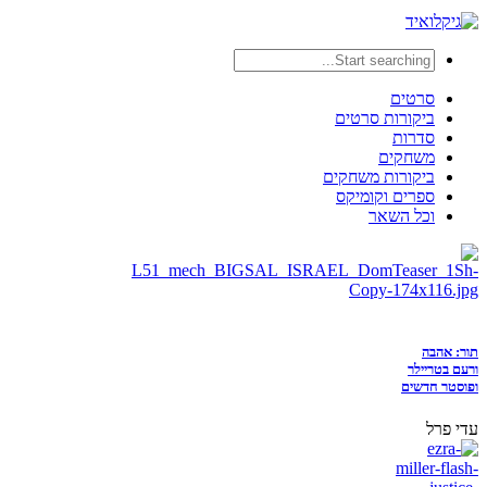
סרטים
ביקורות סרטים
סדרות
משחקים
ביקורות משחקים
ספרים וקומיקס
וכל השאר
תור: אהבה
ורעם בטריילר
ופוסטר חדשים
עדי פרל