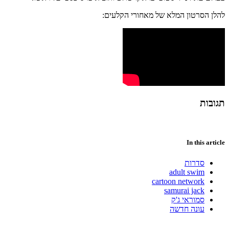
להלן הסרטון המלא של מאחורי הקלעים:
תגובות
In this article
סדרות
adult swim
cartoon network
samurai jack
סמוראי ג'ק
עונה חדשה