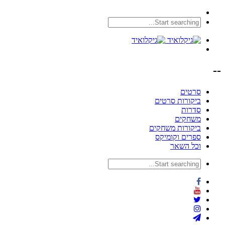
--
סרטים
ביקורות סרטים
סדרות
משחקים
ביקורות משחקים
ספרים וקומיקס
וכל השאר