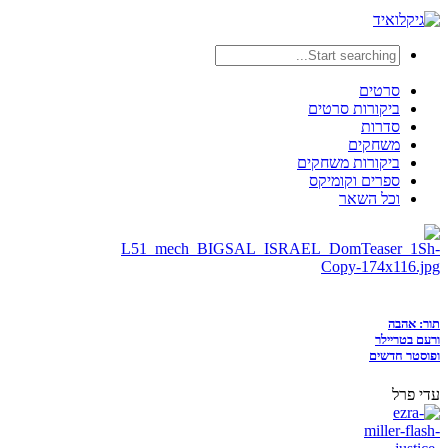
סרטים
ביקורות סרטים
סדרות
משחקים
ביקורות משחקים
ספרים וקומיקס
וכל השאר
תור: אהבה
ורעם בטריילר
ופוסטר חדשים
עדי פרל