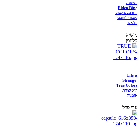
המשחק
Elden Ring
הוא מסע קסום
ואכזרי לחובבי
הז'אנר
מושיק
קלינמן
Life is
Strange:
True Colors
הוא יצירת
אומנות
עדי פרל