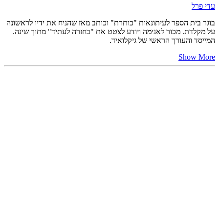
עדי פרל
בוגר בית הספר לעיתונאות "כותרת" וכותב מאז שהניח את ידיו לראשונה
על מקלדת. מכור לאנימה ויודע לצטט את "בחזרה לעתיד" מתוך שינה.
המייסד והעורך הראשי של גיקלואיד.
Show More