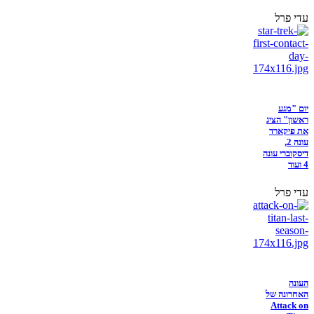
עדי פרל
יום "מגע
ראשון" הציג
את פיקארד
עונה 2,
דיסקוברי עונה
4 ועוד
עדי פרל
העונה
האחרונה של
Attack on