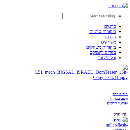
סרטים
ביקורות סרטים
סדרות
משחקים
ביקורות משחקים
ספרים וקומיקס
וכל השאר
תור: אהבה
ורעם בטריילר
ופוסטר חדשים
עדי פרל