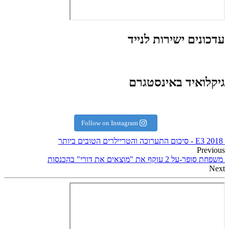
עדכונים ישירות לנייד
גיקלואיד באינסטגרם
Follow on Instagram
E3 2018 - סיכום התערוכה והטריילרים הטובים ביותר
Previous
משפחת סופר-על 2 עוקף את "מוצאים את דורי" בהכנסות
Next