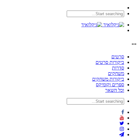
--
סרטים
ביקורות סרטים
סדרות
משחקים
ביקורות משחקים
ספרים וקומיקס
וכל השאר