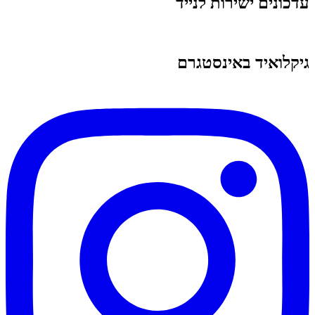
עדכונים ישירות לנייד
גיקלואיד באינסטגרם