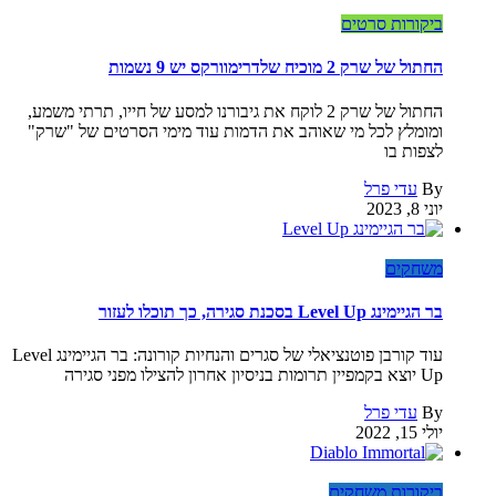
ביקורות סרטים
החתול של שרק 2 מוכיח שלדרימוורקס יש 9 נשמות
החתול של שרק 2 לוקח את גיבורנו למסע של חייו, תרתי משמע,
ומומלץ לכל מי שאוהב את הדמות עוד מימי הסרטים של "שרק"
לצפות בו
By
עדי פרל
יוני 8, 2023
משחקים
בר הגיימינג Level Up בסכנת סגירה, כך תוכלו לעזור
עוד קורבן פוטנציאלי של סגרים והנחיות קורונה: בר הגיימינג Level
Up יוצא בקמפיין תרומות בניסיון אחרון להצילו מפני סגירה
By
עדי פרל
יולי 15, 2022
ביקורות משחקים