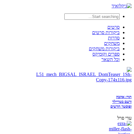
סרטים
ביקורות סרטים
סדרות
משחקים
ביקורות משחקים
ספרים וקומיקס
וכל השאר
תור: אהבה
ורעם בטריילר
ופוסטר חדשים
עדי פרל