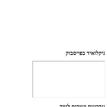
גיקלואיד בפייסבוק
עדכונים ישירות לנייד