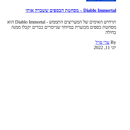
Diablo Immortal – מסחטת הכספים ששברה אותי
תרחיש האימים של המעריצים התממש - Diablo Immortal הוא
מסחטת כספים מכוערת במיוחד שגיימרים כבדים יקבלו ממנה
בחילה
By
עדי פרל
יוני 11, 2022