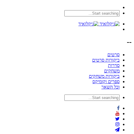
--
סרטים
ביקורות סרטים
סדרות
משחקים
ביקורות משחקים
ספרים וקומיקס
וכל השאר