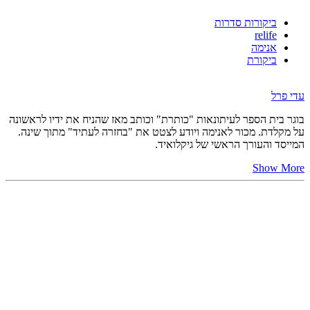
ביקורות סדרות
relife
אנימה
ביקורת
עדי פרל
בוגר בית הספר לעיתונאות "כותרת" וכותב מאז שהניח את ידיו לראשונה
על מקלדת. מכור לאנימה ויודע לצטט את "בחזרה לעתיד" מתוך שינה.
המייסד והעורך הראשי של גיקלואיד.
Show More