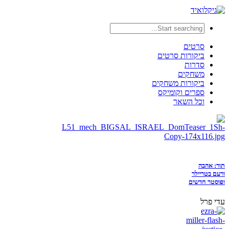
סרטים
ביקורות סרטים
סדרות
משחקים
ביקורות משחקים
ספרים וקומיקס
וכל השאר
תור: אהבה
ורעם בטריילר
ופוסטר חדשים
עדי פרל