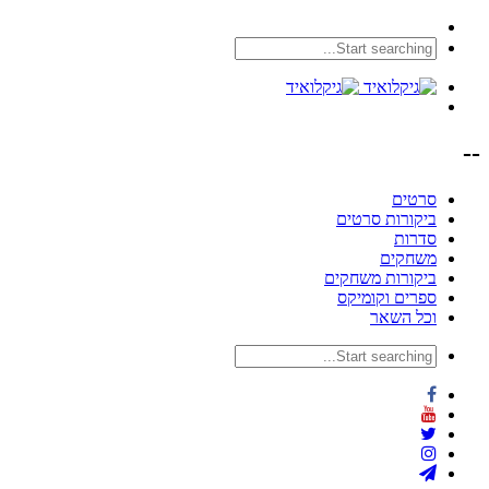
--
סרטים
ביקורות סרטים
סדרות
משחקים
ביקורות משחקים
ספרים וקומיקס
וכל השאר