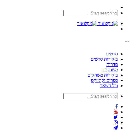
--
סרטים
ביקורות סרטים
סדרות
משחקים
ביקורות משחקים
ספרים וקומיקס
וכל השאר