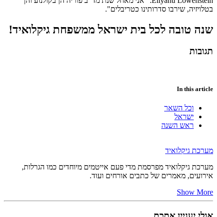
Eliyahu Lowenstein: "אני מאחל שנת מד"ב פוריה הן בקולנוע והן
בטלויזיה, שירבו סדרותינו כטריבלים".
שנה טובה לכל בית ישראל ממשפחת גיקלואיד!
תגובות
In this article
וכל השאר
ישראל
ראש השנה
מערכת גיקלואיד
מערכת גיקלואיד מפרסמת מדי פעם אייטמים מיוחדים כמו הגרלות,
אירועים, מאמרים של כתבים אורחים ועוד.
Show More
אולי יעניין אתכם...