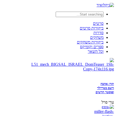
סרטים
ביקורות סרטים
סדרות
משחקים
ביקורות משחקים
ספרים וקומיקס
וכל השאר
תור: אהבה
ורעם בטריילר
ופוסטר חדשים
עדי פרל