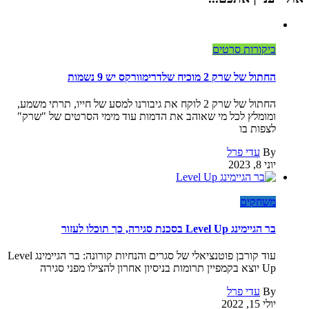
ביקורות סרטים
החתול של שרק 2 מוכיח שלדרימוורקס יש 9 נשמות
החתול של שרק 2 לוקח את גיבורנו למסע של חייו, תרתי משמע,
ומומלץ לכל מי שאוהב את הדמות עוד מימי הסרטים של "שרק"
לצפות בו
By
עדי פרל
יוני 8, 2023
משחקים
בר הגיימינג Level Up בסכנת סגירה, כך תוכלו לעזור
עוד קורבן פוטנציאלי של סגרים והנחיות קורונה: בר הגיימינג Level
Up יוצא בקמפיין תרומות בניסיון אחרון להצילו מפני סגירה
By
עדי פרל
יולי 15, 2022