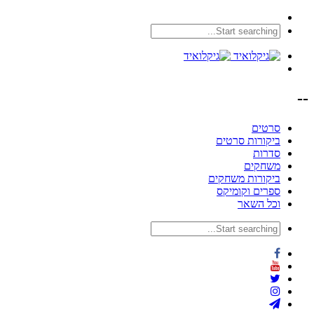
--
סרטים
ביקורות סרטים
סדרות
משחקים
ביקורות משחקים
ספרים וקומיקס
וכל השאר