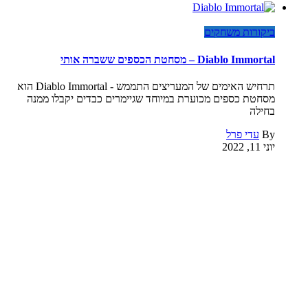
ביקורות משחקים
Diablo Immortal – מסחטת הכספים ששברה אותי
תרחיש האימים של המעריצים התממש - Diablo Immortal הוא
מסחטת כספים מכוערת במיוחד שגיימרים כבדים יקבלו ממנה
בחילה
By
עדי פרל
יוני 11, 2022