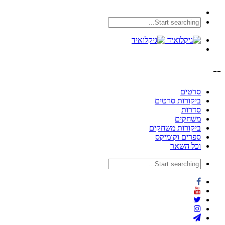
--
סרטים
ביקורות סרטים
סדרות
משחקים
ביקורות משחקים
ספרים וקומיקס
וכל השאר