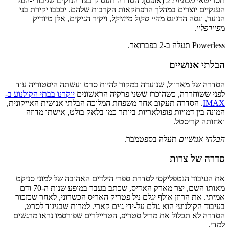
תסריטאי
מכוניות 2
(אופס). הסדרה תעסוק בצד הנזקים שגיבורי-העל
הענקיים יוצרים במהלך הרפתקאות הקרבות שלהם. יככבו יקירת בני
הנוער, ונסה הדג׳נס מ
היי סקול מיוזיקל
, ויקיר הגיקים, אלן טיודיק
מ
פיירפליי
.
Powerless תעלה ב-2 בפברואר.
הבלתי אנושיים
הסדרה של מארוול, שנועדה במקור להיות סרט ועשתה היסטוריה עוד
לפני ששוחררה, כשהוכרז ששני פרקיה הראשונים
יוקרנו בבתי הקולנוע ב-
IMAX
. הסדרה תעקוב אחר משפחת המלוכה הבלתי אנושית האייקונית,
המונה בין דמויות פופולאריות ביותר כמו בלאק בולט, אישתו מדוזה
ואחותה קריסטל.
הבלתי אנושיים
תעלה בספטמבר.
סדרה של צרות
את העיבוד הנטפליקסי לסדרת ספרי הילדים האהובה של למוני סניקט
מאותו השם, יצר מארק האדיס, שכתב בעבר במופע שנות ה-70 ודם
אמיתי. את הרוזן אולף יגלם ניל פטריק האריס הכשרוני, לאחר שכזכור
בעיבוד הקולנועי הוא גולם על-ידי ג׳ים קארי. למרות שבניגוד לסרט,
הסדרה לא תכלול את מריל סטריפ, הטריילרים שפורסמו נראו מרגשים
למדי.