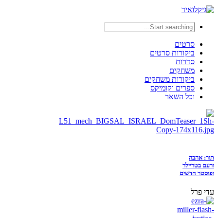
סרטים
ביקורות סרטים
סדרות
משחקים
ביקורות משחקים
ספרים וקומיקס
וכל השאר
תור: אהבה
ורעם בטריילר
ופוסטר חדשים
עדי פרל