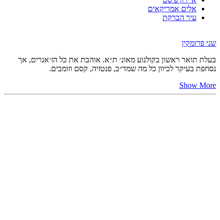
אלים אמריקאים
עיר הברקת
שני פרומקין
בעלת תואר ראשון בקולנוע מאונ׳ ת״א. אוהבת את כל הז׳אנרים, אך
נסחפת בעיקר לכיוון כל מה שמד״ב, פנטזיה, קסם וזומבים.
Show More