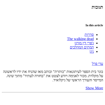
תגובות
In this article
סדרות
The walking dead
ג'פרי דין מורגן
המתים המהלכים
ניגן
עדי פרל
בוגר בית הספר לעיתונאות "כותרת" וכותב מאז שהניח את ידיו לראשונה
על מקלדת. מכור לאנימה ויודע לצטט את "בחזרה לעתיד" מתוך שינה.
המייסד והעורך הראשי של גיקלואיד.
Show More