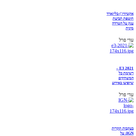
אקטיוויז'ן-בליזארד
חוטפת תביעת
ענק על הטרדה
מינית
עדי פרל
E3 2021 –
רשימת כל
המשחקים
שיופיעו באירוע
עדי פרל
בעקבות תקרית
IGN: על