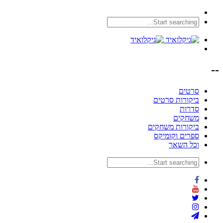
--
סרטים
ביקורות סרטים
סדרות
משחקים
ביקורות משחקים
ספרים וקומיקס
וכל השאר