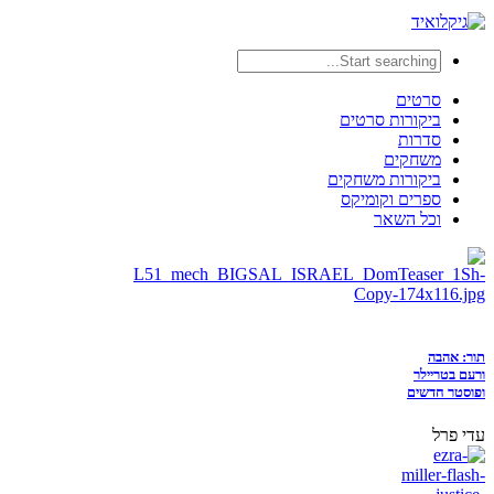
סרטים
ביקורות סרטים
סדרות
משחקים
ביקורות משחקים
ספרים וקומיקס
וכל השאר
תור: אהבה
ורעם בטריילר
ופוסטר חדשים
עדי פרל