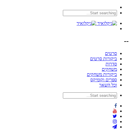
--
סרטים
ביקורות סרטים
סדרות
משחקים
ביקורות משחקים
ספרים וקומיקס
וכל השאר