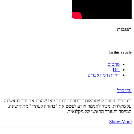
תגובות
In this article
סרטים
DC
יחידת המתאבדים
עדי פרל
בוגר בית הספר לעיתונאות "כותרת" וכותב מאז שהניח את ידיו לראשונה
על מקלדת. מכור לאנימה ויודע לצטט את "בחזרה לעתיד" מתוך שינה.
המייסד והעורך הראשי של גיקלואיד.
Show More