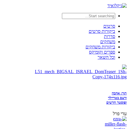
סרטים
ביקורות סרטים
סדרות
משחקים
ביקורות משחקים
ספרים וקומיקס
וכל השאר
תור: אהבה
ורעם בטריילר
ופוסטר חדשים
עדי פרל