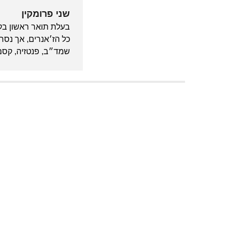
שני פרומקין
בעלת תואר ראשון בקו
כל הז׳אנרים, אך נסחפ
שמד״ב, פנטזיה, קסם 