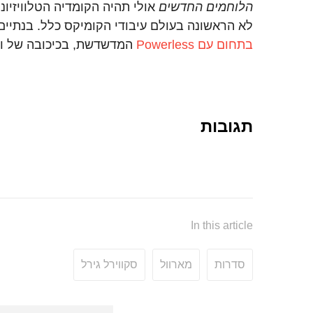
הלוחמים החדשים
אולי תהיה הקומדיה הטלוויזיו
לא הראשונה בעולם עיבודי הקומיקס כלל. בנתיים
בתחום עם Powerless
המדשדשת, בכיכובה של ונ
תגובות
In this article
סדרות
מארוול
סקווירל גירל