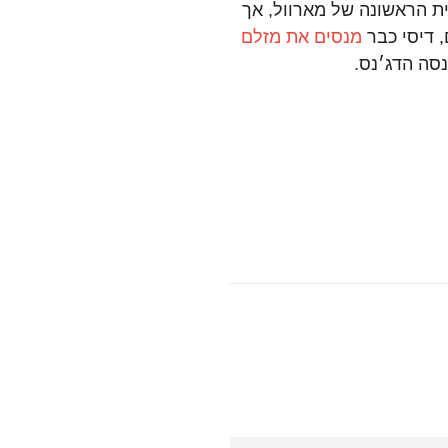
נית הראשונה של מארוול, אך
, דיסי כבר
מנסים את מזלם
סה הדג׳נס.