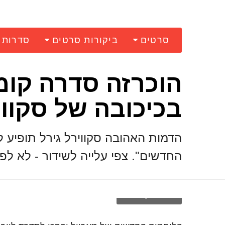
סרטים
ביקורות סרטים
סדרות
הוכרזה סדרה קומ
בכיכובה של סקווי
הדמות האהובה סקווירל גירל תופיע
החדשים". צפי עלייה לשידור - לא לפני 
Courtesy of Marvel