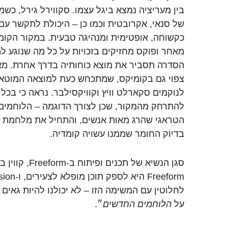
בין מעריציה נמצא ביגל עצמו. סקווירל גירל, כשמה
של סנאי, אקרובטית וכמו כן – היכולת לתקשר עם 
כקשוחה, אופטימית ומנהיגה טבעית. במקור הקומי
מאחר ופוקס מחזיקים בזכויות על כל מה שנוגע למ
הסדרה תסביר את מוצא כוחותיה בדרך אחרת. מאר
צפוי גם בקומיקס, שמתכחש כעת למוצאה המוטאנ
לנוקמים סקארלט וויץ וקוויקסילבר. נראה כי בכ
להתרחק מהמקור, שכן לצורך הדוגמה – הלוחמים 
הטראגי שהרג מאות אנשים, והתחיל את מלחמת ה
בדיוק החומר שממנו עשויה קומדיה.
סגן הנשיא של תכנ
לחלוטין עם המשימה הזו – לא יכולנו להיות גאים
על
הלוחמים החדשים
״.