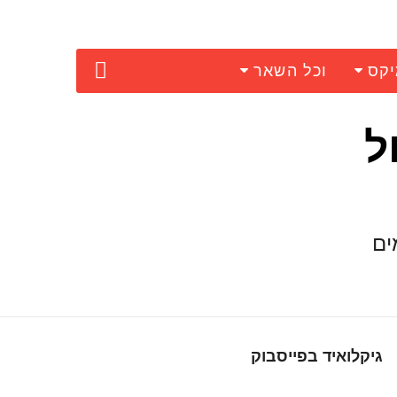
יקס
וכל השאר
ל
ים
גיקלואיד בפייסבוק