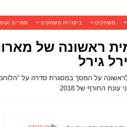
משחקים
ביקורות משחקים
ספרים וקומ
ית ראשונה של מארוו
רל גירל
 לראשונה על המסך במסגרת סדרה על "הלוחמ
עונת החורף של 2018
By
שני פרומקין