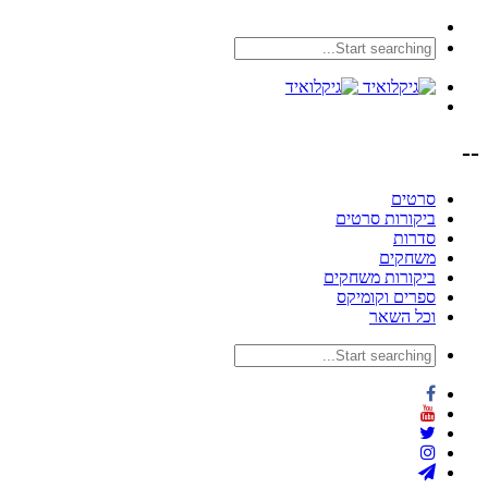
--
סרטים
ביקורות סרטים
סדרות
משחקים
ביקורות משחקים
ספרים וקומיקס
וכל השאר