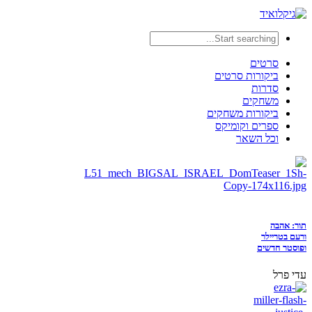
סרטים
ביקורות סרטים
סדרות
משחקים
ביקורות משחקים
ספרים וקומיקס
וכל השאר
תור: אהבה
ורעם בטריילר
ופוסטר חדשים
עדי פרל