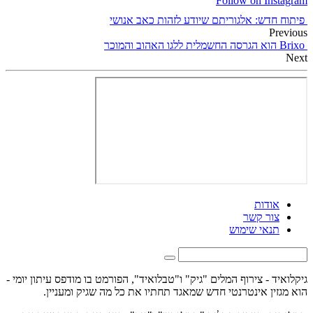
Follow on Instagram
פיתוח חדש: אלגוריתם שיודע לזהות כאב אנושי
Previous
Brixo הוא הגרסה החשמלית ללגו האהוב והמוכר
Next
אודות
צור קשר
תנאי שימוש
גיקלואיד - צירוף המלים "גיק" ו"טבלואיד", הפורמט בו מודפס עיתון יומי -
הוא מגזין אינטרנטי חדש שמאגד תחתיו את כל מה שגיק ומעניין.