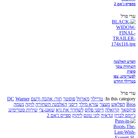
בספייס ג'אם 2
עדי פרל
הסרט האלמנה
השחורה עובר
סופית
לסטרימינג, צפו
בטריילר החדש
עדי פרל
In this category:
טריילר
מארוול
פוסטר
תור: אהבה ורעם
Warner
DC
Bros
הפלאש
מעצר
עזרא מילר
דיסני
האלמנה השחורה
לוקה
נשמה
פיקסאר
קרואלה
דיסני פלוס
לשחרר את גיא
שאנג-צ'י
שירות סטרימינג
ג'יימס לברון
זנדאיה
לוני טונס
ליהוק
ספייס ג'אם 2