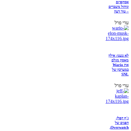
אסקפיזם
וניהול משברים
– טור דעה
עדי פרל
לא נגענו: אילון
מאסק מגלם
את Wario
במערכון של
SNL
עדי פרל
ג'ף קפלן,
הפנים של
Overwatch,