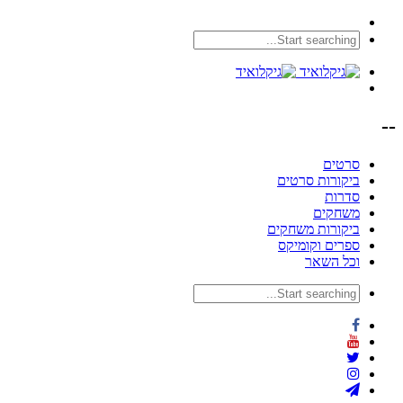
--
סרטים
ביקורות סרטים
סדרות
משחקים
ביקורות משחקים
ספרים וקומיקס
וכל השאר