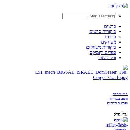
סרטים
ביקורות סרטים
סדרות
משחקים
ביקורות משחקים
ספרים וקומיקס
וכל השאר
תור: אהבה
ורעם בטריילר
ופוסטר חדשים
עדי פרל