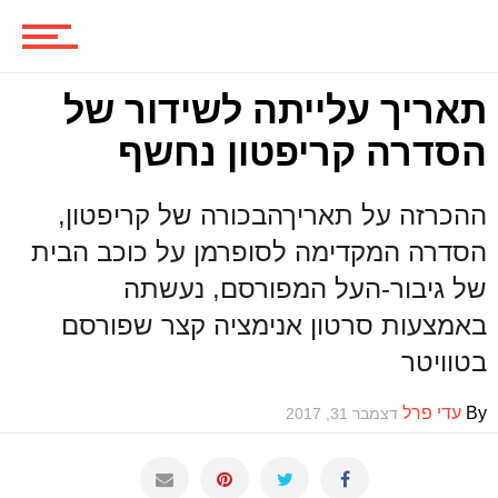
משחקים
תאריך עלייתה לשידור של
הסדרה קריפטון נחשף
ביקורות משחקים
ההכרזה על תאריךהבכורה של קריפטון,
הסדרה המקדימה לסופרמן על כוכב הבית
ספרים וקומיקס
של גיבור-העל המפורסם, נעשתה
באמצעות סרטון אנימציה קצר שפורסם
בטוויטר
וכל השאר
By
עדי פרל
דצמבר 31, 2017