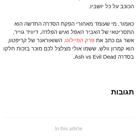
הכוכב על כל יושביו.
כאמור, מי שעומד מאחורי הפקת הסדרה החדשה הוא
התסריטאי של
האביר האפל
ו
איש הפלדה
, דיוויד גוייר,
אשר גם כתב את
פרק הפיילוט
. השואוראנר של
קריפטון
הוא קמרון וולש, ששמו אולי מצלצל לכם מוכר בזכות חלקו
בסדרה Ash vs Evil Dead.
תגובות
In this article