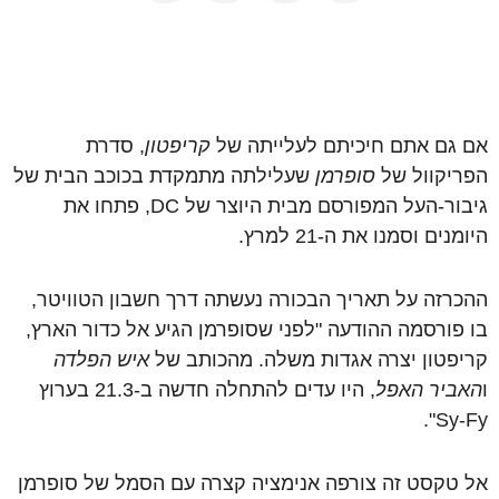
אם גם אתם חיכיתם לעלייתה של
קריפטון
, סדרת
הפריקוול של
סופרמן
שעלילתה מתמקדת בכוכב הבית של
גיבור-העל המפורסם מבית היוצר של DC, פתחו את
היומנים וסמנו את ה-21 למרץ.
ההכרזה על תאריך הבכורה נעשתה דרך חשבון הטוויטר,
בו פורסמה ההודעה "לפני שסופרמן הגיע אל כדור הארץ,
קריפטון יצרה אגדות משלה. מהכותב של
איש הפלדה
ו
האביר האפל
, היו עדים להתחלה חדשה ב-21.3 בערוץ
Sy-Fy".
אל טקסט זה צורפה אנימציה קצרה עם הסמל של סופרמן