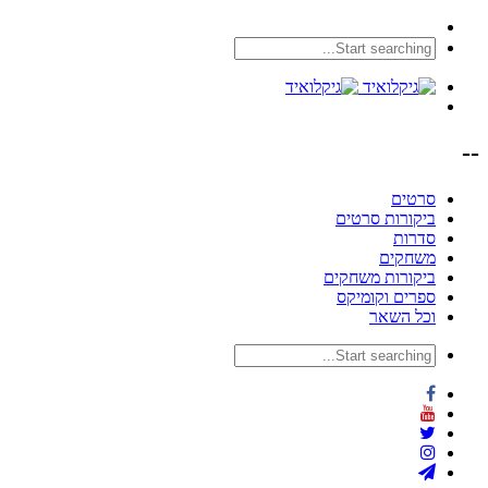
--
סרטים
ביקורות סרטים
סדרות
משחקים
ביקורות משחקים
ספרים וקומיקס
וכל השאר