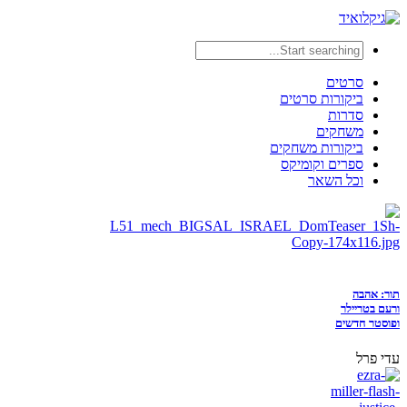
סרטים
ביקורות סרטים
סדרות
משחקים
ביקורות משחקים
ספרים וקומיקס
וכל השאר
תור: אהבה
ורעם בטריילר
ופוסטר חדשים
עדי פרל