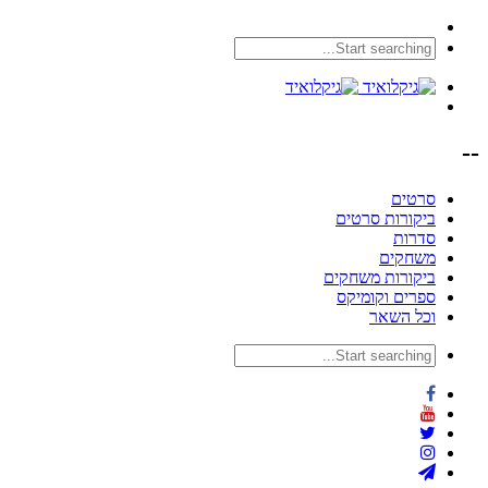
--
סרטים
ביקורות סרטים
סדרות
משחקים
ביקורות משחקים
ספרים וקומיקס
וכל השאר