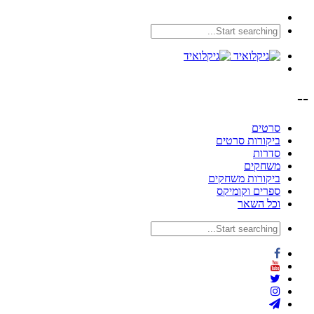
--
סרטים
ביקורות סרטים
סדרות
משחקים
ביקורות משחקים
ספרים וקומיקס
וכל השאר