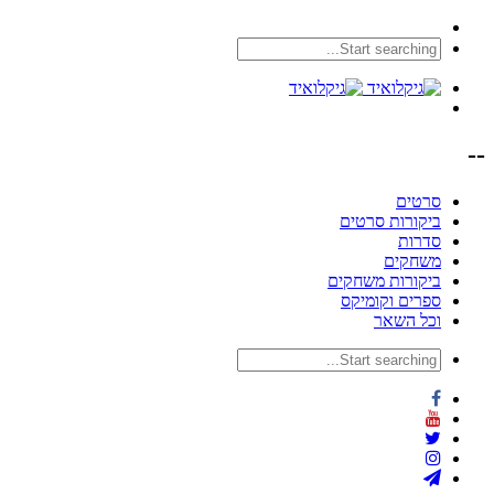
--
סרטים
ביקורות סרטים
סדרות
משחקים
ביקורות משחקים
ספרים וקומיקס
וכל השאר