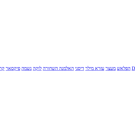
הפלאש
מעצר
עזרא מילר
דיסני
האלמנה השחורה
לוקה
נשמה
פיקסאר
קר