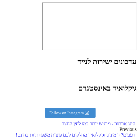
עדכונים ישירות לנייד
גיקלואיד באינסטגרם
Follow on Instagram
קינג ארתור - מרגיש יותר כמו ליצן החצר
Previous
רעבים? דומינוס וגיקלואיד מחלקים לכם פיצות משפחתיות בחינם!