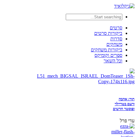
סרטים
ביקורות סרטים
סדרות
משחקים
ביקורות משחקים
ספרים וקומיקס
וכל השאר
תור: אהבה
ורעם בטריילר
ופוסטר חדשים
עדי פרל