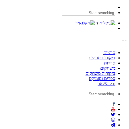
--
סרטים
ביקורות סרטים
סדרות
משחקים
ביקורות משחקים
ספרים וקומיקס
וכל השאר