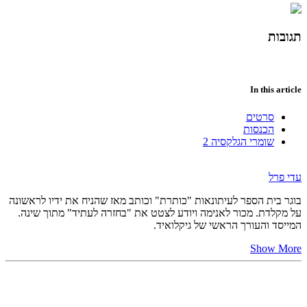
תגובות
In this article
סרטים
הכנסות
שומרי הגלקסיה 2
עדי פרל
בוגר בית הספר לעיתונאות "כותרת" וכותב מאז שהניח את ידיו לראשונה
על מקלדת. מכור לאנימה ויודע לצטט את "בחזרה לעתיד" מתוך שינה.
המייסד והעורך הראשי של גיקלואיד.
Show More