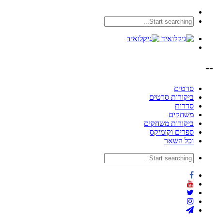
--
סרטים
ביקורות סרטים
סדרות
משחקים
ביקורות משחקים
ספרים וקומיקס
וכל השאר