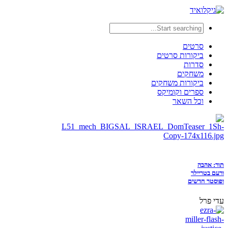
סרטים
ביקורות סרטים
סדרות
משחקים
ביקורות משחקים
ספרים וקומיקס
וכל השאר
תור: אהבה
ורעם בטריילר
ופוסטר חדשים
עדי פרל