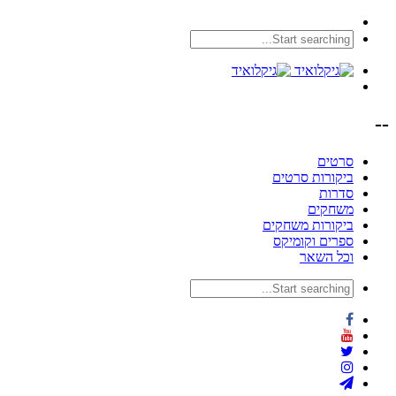
--
סרטים
ביקורות סרטים
סדרות
משחקים
ביקורות משחקים
ספרים וקומיקס
וכל השאר