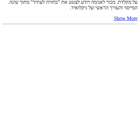
על מקלדת. מכור לאנימה ויודע לצטט את "בחזרה לעתיד" מתוך שינה.
המייסד והעורך הראשי של גיקלואיד.
Show More