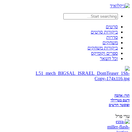
סרטים
ביקורות סרטים
סדרות
משחקים
ביקורות משחקים
ספרים וקומיקס
וכל השאר
תור: אהבה
ורעם בטריילר
ופוסטר חדשים
עדי פרל