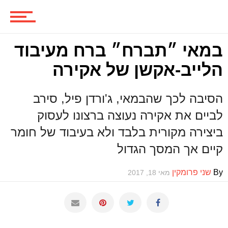
סדרות
במאי ״תברח״ ברח מעיבוד
משחקים
הלייב-אקשן של אקירה
הסיבה לכך שהבמאי, ג'ורדן פיל, סירב
ביקורות משחקים
לביים את אקירה נעוצה ברצונו לעסוק
ביצירה מקורית בלבד ולא בעיבוד של חומר
ספרים וקומיקס
קיים אך המסך הגדול
By
שני פרומקין
מאי 18, 2017
וכל השאר