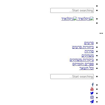
--
סרטים
ביקורות סרטים
סדרות
משחקים
ביקורות משחקים
ספרים וקומיקס
וכל השאר