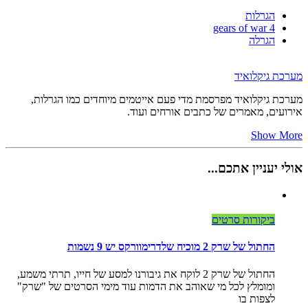
הגרלות
gears of war 4
הגרלה
מערכת גיקלואיד
מערכת גיקלואיד מפרסמת מדי פעם אייטמים מיוחדים כמו הגרלות,
אירועים, מאמרים של כתבים אורחים ועוד.
Show More
אולי יעניין אתכם...
ביקורות סרטים
החתול של שרק 2 מוכיח שלדרימוורקס יש 9 נשמות
החתול של שרק 2 לוקח את גיבורנו למסע של חייו, תרתי משמע,
ומומלץ לכל מי שאוהב את הדמות עוד מימי הסרטים של "שרק"
לצפות בו