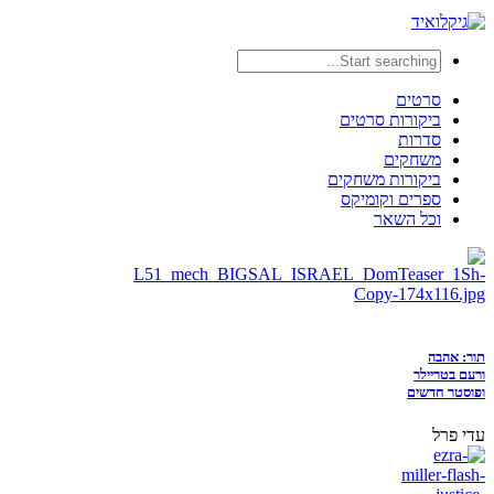
סרטים
ביקורות סרטים
סדרות
משחקים
ביקורות משחקים
ספרים וקומיקס
וכל השאר
תור: אהבה
ורעם בטריילר
ופוסטר חדשים
עדי פרל