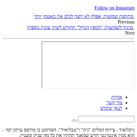
Follow on Instagram
מתקפת שמועות: אפלק לא רוצה לגלם את באטמן יותר
Previous
בניגוד לשמועות: "המפץ הגדול" תחודש לשתי עונות נוספות
Next
אודות
צור קשר
תנאי שימוש
גיקלואיד - צירוף המלים "גיק" ו"טבלואיד", הפורמט בו מודפס עיתון יומי -
הוא מגזין אינטרנטי חדש שמאגד תחתיו את כל מה שגיק ומעניין.