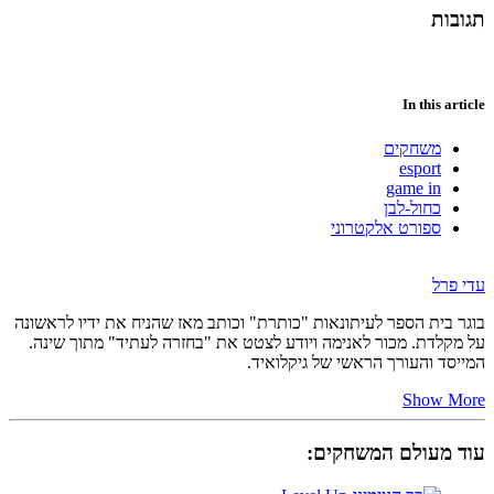
תגובות
In this article
משחקים
esport
game in
כחול-לבן
ספורט אלקטרוני
עדי פרל
בוגר בית הספר לעיתונאות "כותרת" וכותב מאז שהניח את ידיו לראשונה
על מקלדת. מכור לאנימה ויודע לצטט את "בחזרה לעתיד" מתוך שינה.
המייסד והעורך הראשי של גיקלואיד.
Show More
עוד מעולם המשחקים: