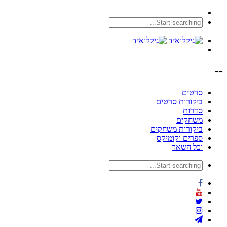
--
סרטים
ביקורות סרטים
סדרות
משחקים
ביקורות משחקים
ספרים וקומיקס
וכל השאר