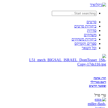
סרטים
ביקורות סרטים
סדרות
משחקים
ביקורות משחקים
ספרים וקומיקס
וכל השאר
תור: אהבה
ורעם בטריילר
ופוסטר חדשים
עדי פרל