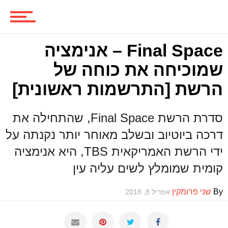
ספרים וקומיקס
Final Space – אנימציה
שמוכיחה את כוחה של
הרשת [התרשמות ראשונית]
וכל השאר
סדרת הרשת Final Space, שהתחילה את
דרכה ביוטיוב ובשלב מאוחר יותר נקנתה על
ידי הרשת האמריקאית TBS, היא אנימציה
קומית שמומלץ לשים עליה עין
By
שני פרומקין
אפריל 8, 2018